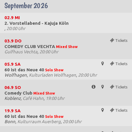
September 2026
02.9
MI
2. Vorstellabend - Kajuja Köln
,
20:00 Uhr
03.9
DO
Tickets
COMEDY CLUB VECHTA
Mixed Show
Gulfhaus Vechta
,
20:00 Uhr
05.9
SA
Tickets
60 ist das Neue 40
Solo Show
Wolfhagen,
Kulturladen Wolfhagen
,
20:00 Uhr
06.9
SO
Tickets
Comedy Club
Mixed Show
Koblenz,
Café Hahn
,
19:00 Uhr
19.9
SA
Tickets
60 ist das Neue 40
Solo Show
Bonn,
Kulturraum Auerberg
,
20:00 Uhr