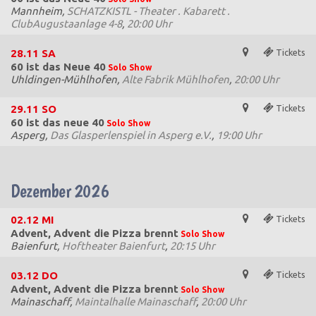
Mannheim,
SCHATZKISTL - Theater . Kabarett .
ClubAugustaanlage 4-8
,
20:00 Uhr
28.11
SA
Tickets
60 ist das Neue 40
Solo Show
Uhldingen-Mühlhofen,
Alte Fabrik Mühlhofen
,
20:00 Uhr
29.11
SO
Tickets
60 ist das neue 40
Solo Show
Asperg,
Das Glasperlenspiel in Asperg e.V.
,
19:00 Uhr
Dezember 2026
02.12
MI
Tickets
Advent, Advent die Pizza brennt
Solo Show
Baienfurt,
Hoftheater Baienfurt
,
20:15 Uhr
03.12
DO
Tickets
Advent, Advent die Pizza brennt
Solo Show
Mainaschaff,
Maintalhalle Mainaschaff
,
20:00 Uhr