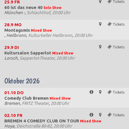
25.9
FR
Tickets
60 ist das neue 40
Solo Show
München -,
Schlachthof
,
20:00 Uhr
28.9
MO
Tickets
Montagsmix
Mixed Show
, Heilbronn,
Kulturkeller Heilbronn
,
20:00 Uhr
29.9
DI
Tickets
Kultursalon Sapperlot
Mixed Show
Lorsch,
Sapperlot-Theater
,
20:00 Uhr
Oktober 2026
01.10
DO
Tickets
Comedy Club Bremen
Mixed Show
Bremen,
FRITZ Theater
,
20:00 Uhr
02.10
FR
Tickets
BREMEN 4 COMEDY CLUB ON TOUR
Mixed Show
Hoya,
Deichstraße 80-82
,
20:00 Uhr