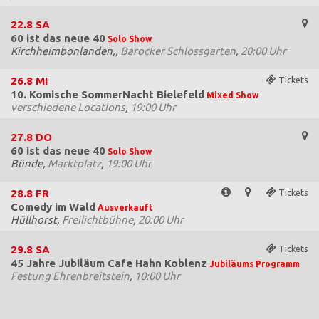
22.8
SA
60 ist das neue 40
Solo Show
Kirchheimbonlanden,,
Barocker Schlossgarten
,
20:00 Uhr
26.8
MI
Tickets
10. Komische SommerNacht Bielefeld
Mixed Show
verschiedene Locations
,
19:00 Uhr
27.8
DO
60 ist das neue 40
Solo Show
Bünde,
Marktplatz
,
19:00 Uhr
28.8
FR
Tickets
Comedy im Wald
Ausverkauft
Hüllhorst,
Freilichtbühne
,
20:00 Uhr
29.8
SA
Tickets
45 Jahre Jubiläum Cafe Hahn Koblenz
Jubiläums Programm
Festung Ehrenbreitstein
,
10:00 Uhr