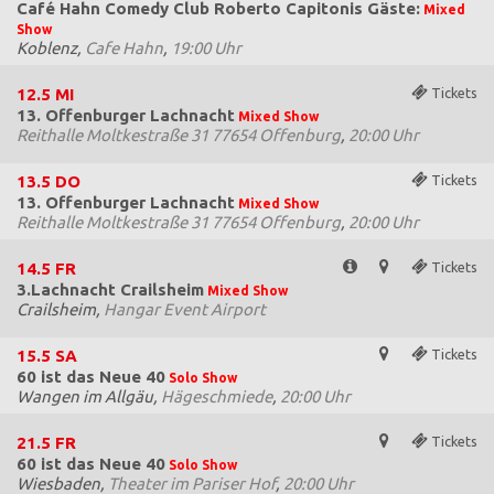
Café Hahn Comedy Club Roberto Capitonis Gäste:
Mixed
Show
Koblenz,
Cafe Hahn
,
19:00 Uhr
12.5
MI
Tickets
13. Offenburger Lachnacht
Mixed Show
Reithalle Moltkestraße 31 77654 Offenburg
,
20:00 Uhr
13.5
DO
Tickets
13. Offenburger Lachnacht
Mixed Show
Reithalle Moltkestraße 31 77654 Offenburg
,
20:00 Uhr
14.5
FR
Tickets
3.Lachnacht Crailsheim
Mixed Show
Crailsheim,
Hangar Event Airport
15.5
SA
Tickets
60 ist das Neue 40
Solo Show
Wangen im Allgäu,
Hägeschmiede
,
20:00 Uhr
21.5
FR
Tickets
60 ist das Neue 40
Solo Show
Wiesbaden,
Theater im Pariser Hof
,
20:00 Uhr