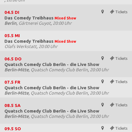
04.5
DI
Tickets
Das Comedy Treibhaus
Mixed Show
Berlin,
Gärtnerei Guyot
,
20:00 Uhr
05.5
MI
Das Comedy Treibhaus
Mixed Show
Olafs Werkstatt
,
20:00 Uhr
06.5
DO
Tickets
Quatsch Comedy Club Berlin - die Live Show
Berlin-Mitte,
Quatsch Comedy Club Berlin
,
20:00 Uhr
07.5
FR
Tickets
Quatsch Comedy Club Berlin - die Live Show
Berlin-Mitte,
Quatsch Comedy Club Berlin
,
20:00 Uhr
08.5
SA
Tickets
Quatsch Comedy Club Berlin - die Live Show
Berlin-Mitte,
Quatsch Comedy Club Berlin
,
20:00 Uhr
09.5
SO
Tickets