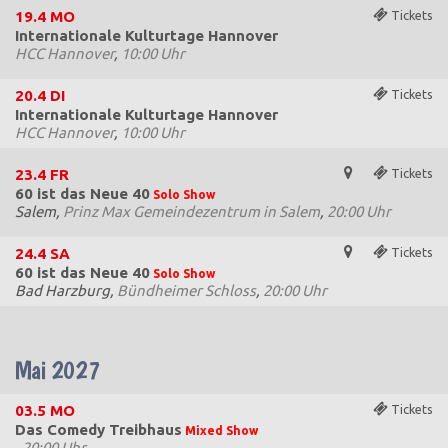
19.4
MO
Tickets
Internationale Kulturtage Hannover
HCC Hannover
,
10:00 Uhr
20.4
DI
Tickets
Internationale Kulturtage Hannover
HCC Hannover
,
10:00 Uhr
23.4
FR
Tickets
60 ist das Neue 40
Solo Show
Salem,
Prinz Max Gemeindezentrum in Salem
,
20:00 Uhr
24.4
SA
Tickets
60 ist das Neue 40
Solo Show
Bad Harzburg,
Bündheimer Schloss
,
20:00 Uhr
Mai 2027
03.5
MO
Tickets
Das Comedy Treibhaus
Mixed Show
,
20:00 Uhr