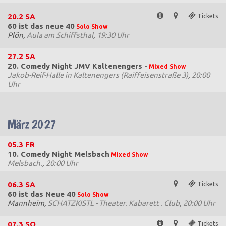
20.2
SA
Tickets
60 ist das neue 40
Solo Show
Plön,
Aula am Schiffsthal
,
19:30 Uhr
27.2
SA
20. Comedy Night JMV Kaltenengers -
Mixed Show
Jakob-Reif-Halle in Kaltenengers (Raiffeisenstraße 3)
,
20:00
Uhr
März 2027
05.3
FR
10. Comedy Night Melsbach
Mixed Show
Melsbach.
,
20:00 Uhr
06.3
SA
Tickets
60 ist das Neue 40
Solo Show
Mannheim,
SCHATZKISTL - Theater. Kabarett . Club
,
20:00 Uhr
07.3
SO
Tickets