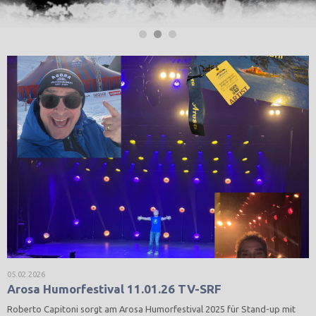
05.02.2026
Arosa Humorfestival 11.01.26 TV-SRF
Roberto Capitoni sorgt am Arosa Humorfestival 2025 für Stand-up mit