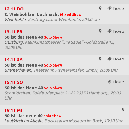
12.11
DO
Tickets
2. Weinböhlaer Lachnacht
Mixed Show
Weinböhla,
Zentralgasthof Weinböhla
,
20:00 Uhr
13.11
FR
Tickets
60 ist das Neue 40
Solo Show
Duisburg,
Kleinkunsttheater "Die Säule" - Goldstraße 15
,
20:00 Uhr
14.11
SA
Tickets
60 ist das Neue 40
Solo Show
Bremerhaven,
Theater im Fischereihafen GmbH
,
20:00 Uhr
15.11
SO
Tickets
60 ist das Neue 40
Solo Show
Schmidtchen. Spielbudenplatz 21-22 20359 Hamburg.
,
20:00
Uhr
18.11
MI
60 ist das neue 40
Solo Show
Leutkirch im Allgäu,
Bocksaal im Museum im Bock
,
19:30 Uhr