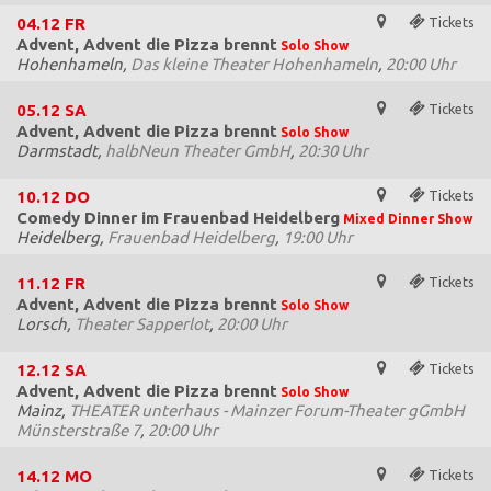
04.12
FR
Tickets
Advent, Advent die Pizza brennt
Solo Show
Hohenhameln,
Das kleine Theater Hohenhameln
,
20:00 Uhr
05.12
SA
Tickets
Advent, Advent die Pizza brennt
Solo Show
Darmstadt,
halbNeun Theater GmbH
,
20:30 Uhr
10.12
DO
Tickets
Comedy Dinner im Frauenbad Heidelberg
Mixed Dinner Show
Heidelberg,
Frauenbad Heidelberg
,
19:00 Uhr
11.12
FR
Tickets
Advent, Advent die Pizza brennt
Solo Show
Lorsch,
Theater Sapperlot
,
20:00 Uhr
12.12
SA
Tickets
Advent, Advent die Pizza brennt
Solo Show
Mainz,
THEATER unterhaus - Mainzer Forum-Theater gGmbH
Münsterstraße 7
,
20:00 Uhr
14.12
MO
Tickets