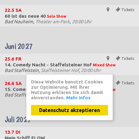
22.5
SA
Tickets
60 ist das neue 40
Solo Show
Bad Nauheim,
Theater am Park
,
20:00 Uhr
Juni 2027
25.6
FR
Tickets
14. Comedy Nacht - Staffelsteiner Hof
Mixed Show
Bad Staffelstein,
Staffelsteiner Hof
,
20:00 Uhr
Diese Website benutzt Cookies
26.6
SA
Tickets
zur Optimierung. Mit ihrer
15. Comedy Nacht - Staffelsteiner Hof
Mixed Show
Nutzung erklären Sie sich damit
Bad Staffelstein,
Staffelsteiner Hof
,
20:00 Uhr
einverstanden.
Mehr Infos
Datenschutz akzeptieren
Juli 2027
13.7
DI
Mein Schiff FLOW