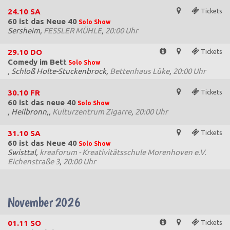
24.10
SA
Tickets
60 ist das Neue 40
Solo Show
Sersheim,
FESSLER MÜHLE
,
20:00 Uhr
29.10
DO
Tickets
Comedy im Bett
Solo Show
, Schloß Holte-Stuckenbrock,
Bettenhaus Lüke
,
20:00 Uhr
30.10
FR
Tickets
60 ist das neue 40
Solo Show
, Heilbronn,,
Kulturzentrum Zigarre
,
20:00 Uhr
31.10
SA
Tickets
60 ist das Neue 40
Solo Show
Swisttal,
kreaforum - Kreativitätsschule Morenhoven e.V.
Eichenstraße 3
,
20:00 Uhr
November 2026
01.11
SO
Tickets