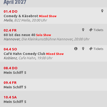
April 2027
01.4
DO
Comedy & Käsebrot
Mixed Show
Melle,
B22 Melle
,
20:00 Uhr
02.4
FR
Tickets
60 ist das neue 40
Solo Show
Hannover,
Die KleinkunstBühne Hannover
,
20:00 Uhr
04.4
SO
Tickets
Café Hahn Comedy Club
Mixed Show
Koblenz,
Cafe Hahn
,
19:00 Uhr
08.4
DO
Mein Schiff 5
09.4
FR
Mein Schiff 5
10.4
SA
Mein Schiff 5