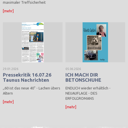
maximaler Treffsicherheit
[mehr]
29.01.2026
05.06.2026
Pressekritik 16.07.26
ICH MACH DIR
Taunus Nachrichten
BETONSCHUHE
,,60 ist das neue 40" - Lachen übers
ENDLICH wieder erhältlich -
Altern
NEUAUFLAGE - DES
ERFOLGROMANS
[mehr]
[mehr]