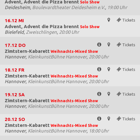
Advent, Advent die Pizza brennt
Solo Show
Deidesheim,
Boulevardtheater Deidesheim e.V.
,
19:00 Uhr
16.12
MI
Tickets
Advent, Advent die Pizza brennt
Solo Show
Bielefeld,
Zweischlingen
,
20:00 Uhr
17.12
DO
Tickets
Zimtstern-Kabarett
Weihnachts-Mixed Show
Hannover,
KleinkunstBühne Hannover
,
20:00 Uhr
18.12
FR
Tickets
Zimtstern-Kabarett
Weihnachts-Mixed Show
Hannover,
KleinkunstBühne Hannover
,
20:00 Uhr
19.12
SA
Tickets
Zimtstern-Kabarett
Weihnachts-Mixed Show
Hannover,
KleinkunstBühne Hannover
,
20:00 Uhr
20.12
SO
Tickets
Zimtstern-Kabarett
Weihnachts-Mixed Show
Hannover,
KleinkunstBühne Hannover
,
18:00 Uhr